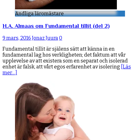
Andliga läromästare
H.A. Almaas om Fundamental tillit (del 2)
9 mars, 2016
Jonaz Juura
0
Fundamental tillit är själens sätt att känna in en
fundamental lag hos verkligheten; det faktum att vår
upplevelse av att existera som en separat och isolerad
enhet är falsk, att vårt egos erfarenhet av isolering
[Läs
mer…]