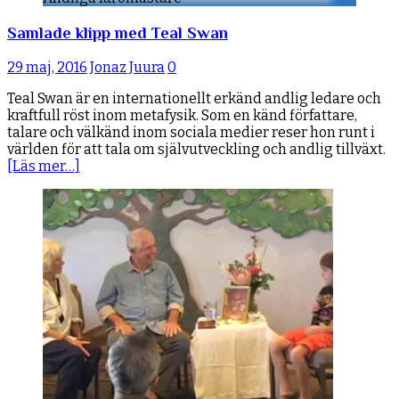
Samlade klipp med Teal Swan
29 maj, 2016
Jonaz Juura
0
Teal Swan är en internationellt erkänd andlig ledare och
kraftfull röst inom metafysik. Som en känd författare,
talare och välkänd inom sociala medier reser hon runt i
världen för att tala om självutveckling och andlig tillväxt.
[Läs mer…]