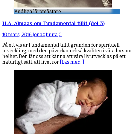
Andliga läromästare
H.A. Almaas om Fundamental tillit (del 3)
10 mars, 2016
Jonaz Juura
0
På ett vis är Fundamental tillit grunden för spirituell
utveckling, med den påverkar också kvalitén i våra liv som
helhet. Den får oss att känna att våra liv utvecklas på ett
naturligt sätt, att livet rör
[Läs mer…]