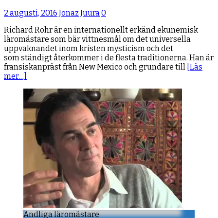
2 augusti, 2016
Jonaz Juura
0
Richard Rohr är en internationellt erkänd ekunemisk
läromästare som bär vittnesmål om det universella
uppvaknandet inom kristen mysticism och det
som ständigt återkommer i de flesta traditionerna. Han är
fransiskanpräst från New Mexico och grundare till
[Läs
mer…]
Andliga läromästare