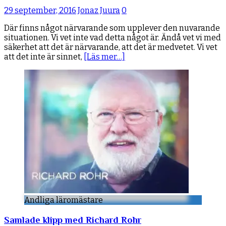
29 september, 2016
Jonaz Juura
0
Där finns något närvarande som upplever den nuvarande
situationen. Vi vet inte vad detta något är. Ändå vet vi med
säkerhet att det är närvarande, att det är medvetet. Vi vet
att det inte är sinnet,
[Läs mer…]
Andliga läromästare
Samlade klipp med Richard Rohr