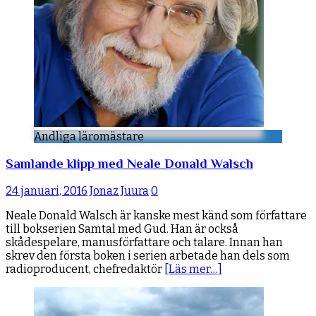
Andliga läromästare
Samlande klipp med Neale Donald Walsch
24 januari, 2016
Jonaz Juura
0
Neale Donald Walsch är kanske mest känd som författare
till bokserien Samtal med Gud. Han är också
skådespelare, manusförfattare och talare. Innan han
skrev den första boken i serien arbetade han dels som
radioproducent, chefredaktör
[Läs mer…]