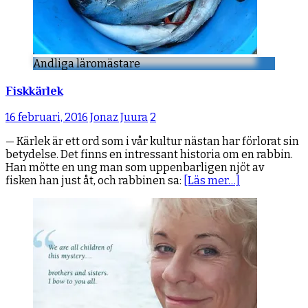
Andliga läromästare
Fiskkärlek
16 februari, 2016
Jonaz Juura
2
— Kärlek är ett ord som i vår kultur nästan har förlorat sin
betydelse. Det finns en intressant historia om en rabbin.
Han mötte en ung man som uppenbarligen njöt av
fisken han just åt, och rabbinen sa:
[Läs mer…]