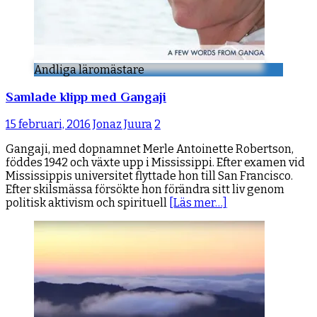
Andliga läromästare
Samlade klipp med Gangaji
15 februari, 2016
Jonaz Juura
2
Gangaji, med dopnamnet Merle Antoinette Robertson,
föddes 1942 och växte upp i Mississippi. Efter examen vid
Mississippis universitet flyttade hon till San Francisco.
Efter skilsmässa försökte hon förändra sitt liv genom
politisk aktivism och spirituell
[Läs mer…]