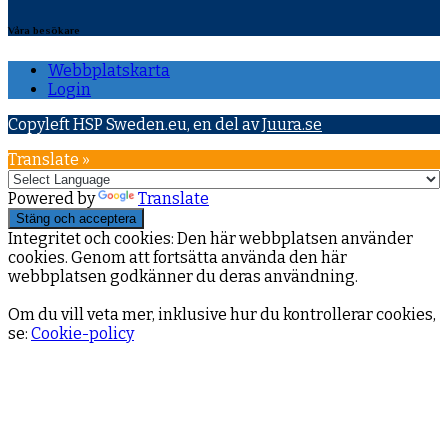
Våra besökare
Webbplatskarta
Login
Copyleft HSP Sweden.eu, en del av
Juura.se
Translate »
Powered by
Translate
Integritet och cookies: Den här webbplatsen använder
cookies. Genom att fortsätta använda den här
webbplatsen godkänner du deras användning.
Om du vill veta mer, inklusive hur du kontrollerar cookies,
se:
Cookie-policy