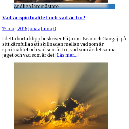
Andliga läromästare
Vad är spiritualitet och vad är tro?
15 maj, 2016
Jonaz Juura
0
I detta korta klipp beskriver Eli Jaxon-Bear och Gangaji på
sitt kärnfulla sätt skillnaden mellan vad som är
spiritualitet och vad som är tro, vad som är det sanna
jaget och vad som är det
[Läs mer…]