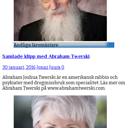
Andliga läromästare
Samlade klipp med Abraham Twerski
30 januari, 2016
Jonaz Juura
0
Abraham Joshua Twerski är en amerikansk rabbin och
psykiater med drogmissbruk som specialitet. Läs mer om
Abraham Twerski på www.abrahamtwerski.com.