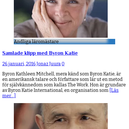
Andliga läromästare
Samlade klipp med Byron Katie
26 januari, 2016
Jonaz Juura
0
Byron Kathleen Mitchell, mera känd som Byron Katie, är
en amerikansk talare och författare som lär ut en metod
för självkännedom som kallas The Work. Hon är grundare
av Byron Katie International, en organisation som
[Läs
mer…]