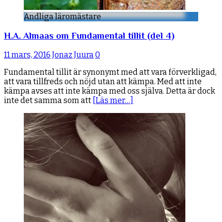
Andliga läromästare
H.A. Almaas om Fundamental tillit (del 4)
11 mars, 2016
Jonaz Juura
0
Fundamental tillit är synonymt med att vara förverkligad,
att vara tillfreds och nöjd utan att kämpa. Med att inte
kämpa avses att inte kämpa med oss själva. Detta är dock
inte det samma som att
[Läs mer…]