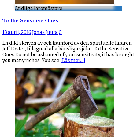
Andliga läromästare
To the Sensitive Ones
13 april, 2016
Jonaz Juura
0
En dikt skriven av och framförd av den spirituelle läraren
Jeff Foster, tillägnad alla känsliga själar. To the Sensitive
Ones Do not be ashamed of your sensitivity, it has brought
you many riches. You see
[Läs mer…]