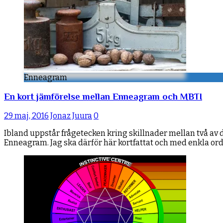
Enneagram
En kort jämförelse mellan Enneagram och MBTI
29 maj, 2016
Jonaz Juura
0
Ibland uppstår frågetecken kring skillnader mellan två av
Enneagram. Jag ska därför här kortfattat och med enkla o