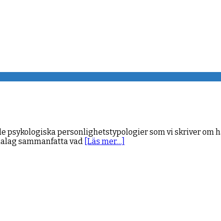
 de psykologiska personlighetstypologier som vi skriver om
rdalag sammanfatta vad
[Läs mer…]