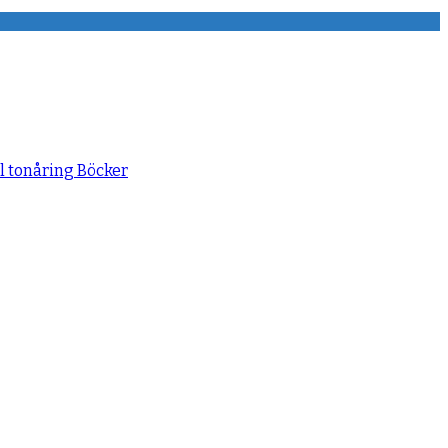
ll tonåring
Böcker