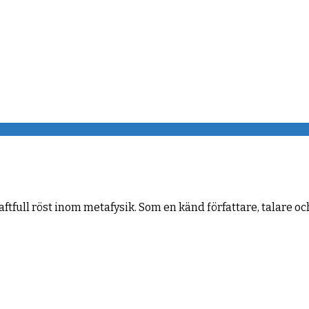
aftfull röst inom metafysik. Som en känd författare, talare o