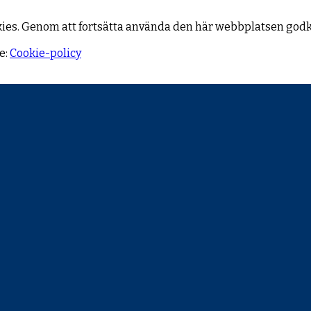
kies. Genom att fortsätta använda den här webbplatsen god
e:
Cookie-policy