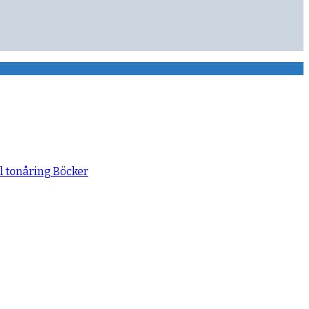
ll tonåring
Böcker