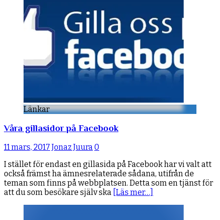
Länkar
Våra gillasidor på Facebook
11 mars, 2017
Jonaz Juura
0
I stället för endast en gillasida på Facebook har vi valt att
också främst ha ämnesrelaterade sådana, utifrån de
teman som finns på webbplatsen. Detta som en tjänst för
att du som besökare själv ska
[Läs mer…]