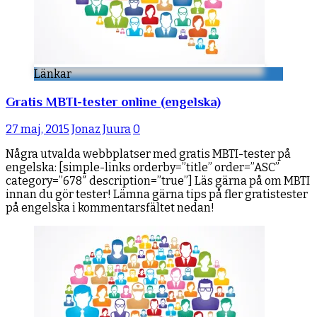
Länkar
Gratis MBTI-tester online (engelska)
27 maj, 2015
Jonaz Juura
0
Några utvalda webbplatser med gratis MBTI-tester på
engelska: [simple-links orderby=”title” order=”ASC”
category=”678″ description=”true”] Läs gärna på om MBTI
innan du gör tester! Lämna gärna tips på fler gratistester
på engelska i kommentarsfältet nedan!