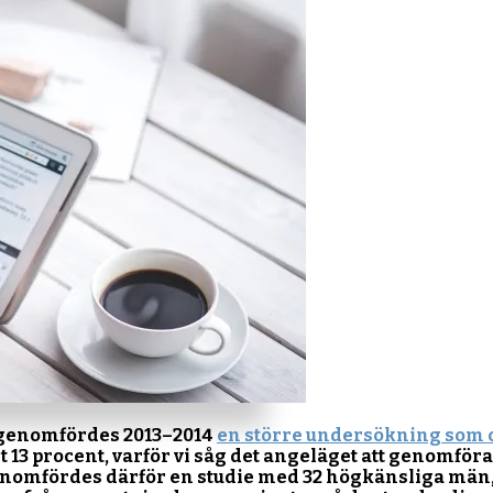
 genomfördes 2013–2014
en större undersökning som 
t 13 procent, varför vi såg det angeläget att genomfö
 genomfördes därför en studie med 32 högkänsliga män