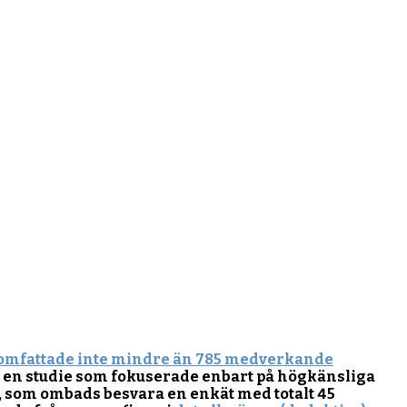
omfattade inte mindre än 785 medverkande
ra en studie som fokuserade enbart på högkänsliga
, som ombads besvara en enkät med totalt 45