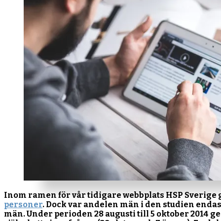
Inom ramen för vår tidigare webbplats HSP Sverige
personer
. Dock var andelen män i den studien endas
män. Under perioden 28 augusti till 5 oktober 2014