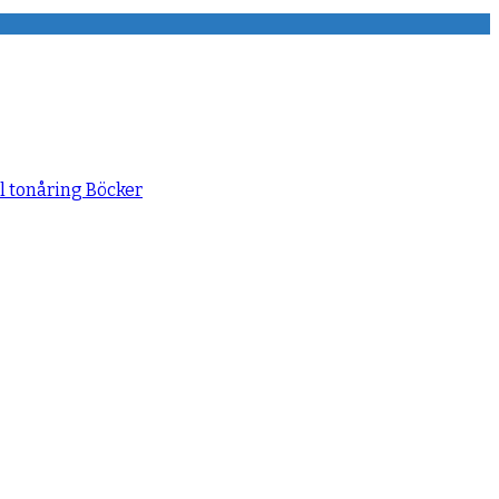
ll tonåring
Böcker