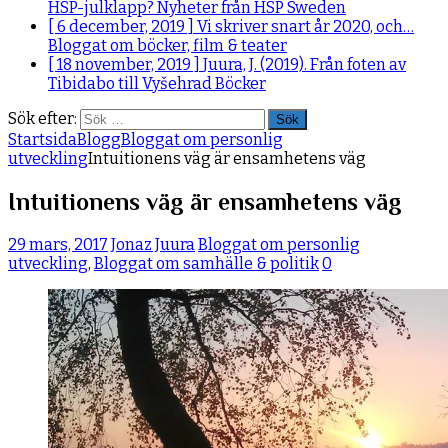
HSP-julklapp?
Nyheter från HSP Sweden
[ 6 december, 2019 ]
Vi skriver snart år 2020, och…
Bloggat om böcker, film & teater
[ 18 november, 2019 ]
Juura, J. (2019). Från foten av
Tibidabo till Vyšehrad
Böcker
Sök efter:
Startsida
Blogg
Bloggat om personlig
utveckling
Intuitionens väg är ensamhetens väg
Intuitionens väg är ensamhetens väg
29 mars, 2017
Jonaz Juura
Bloggat om personlig
utveckling
,
Bloggat om samhälle & politik
0