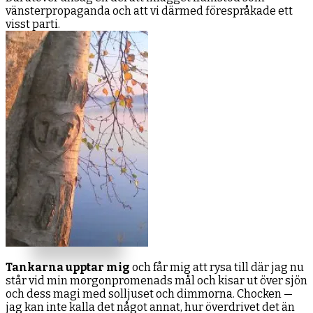
vänsterpropaganda och att vi därmed förespråkade ett
visst parti.
Tankarna upptar mig
och får mig att rysa till där jag nu
står vid min morgonpromenads mål och kisar ut över sjön
och dess magi med solljuset och dimmorna. Chocken —
jag kan inte kalla det något annat, hur överdrivet det än