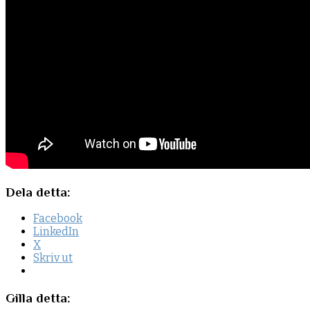
Dela detta:
Facebook
LinkedIn
X
Skriv ut
Gilla detta: