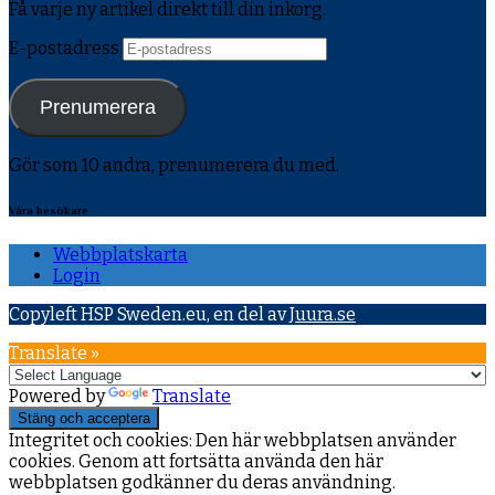
Få varje ny artikel direkt till din inkorg.
E-postadress
Prenumerera
Gör som 10 andra, prenumerera du med.
Våra besökare
Webbplatskarta
Login
Copyleft HSP Sweden.eu, en del av
Juura.se
Translate »
Powered by
Translate
Integritet och cookies: Den här webbplatsen använder
cookies. Genom att fortsätta använda den här
webbplatsen godkänner du deras användning.