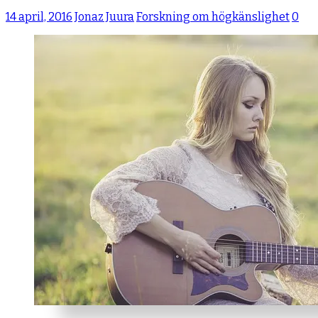
14 april, 2016
Jonaz Juura
Forskning om högkänslighet
0