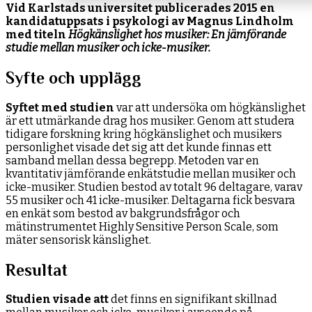
Vid Karlstads universitet publicerades 2015 en
kandidatuppsats i psykologi av Magnus Lindholm
med titeln
Högkänslighet hos musiker: En jämförande
studie mellan musiker och icke-musiker.
Syfte och upplägg
Syftet med studien
var att undersöka om högkänslighet
är ett utmärkande drag hos musiker. Genom att studera
tidigare forskning kring högkänslighet och musikers
personlighet visade det sig att det kunde finnas ett
samband mellan dessa begrepp. Metoden var en
kvantitativ jämförande enkätstudie mellan musiker och
icke-musiker. Studien bestod av totalt 96 deltagare, varav
55 musiker och 41 icke-musiker. Deltagarna fick besvara
en enkät som bestod av bakgrundsfrågor och
mätinstrumentet Highly Sensitive Person Scale, som
mäter sensorisk känslighet.
Resultat
Studien visade att
det finns en signifikant skillnad