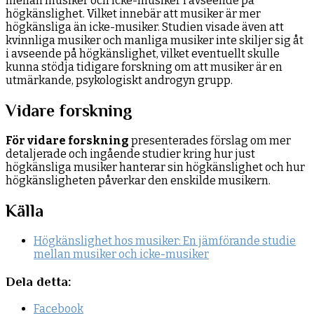
mellan musiker och icke-musiker i avseende på
högkänslighet. Vilket innebär att musiker är mer
högkänsliga än icke-musiker. Studien visade även att
kvinnliga musiker och manliga musiker inte skiljer sig åt
i avseende på högkänslighet, vilket eventuellt skulle
kunna stödja tidigare forskning om att musiker är en
utmärkande, psykologiskt androgyn grupp.
Vidare forskning
För vidare forskning
presenterades förslag om mer
detaljerade och ingående studier kring hur just
högkänsliga musiker hanterar sin högkänslighet och hur
högkänsligheten påverkar den enskilde musikern.
Källa
Högkänslighet hos musiker: En jämförande studie
mellan musiker och icke-musiker
Dela detta:
Facebook